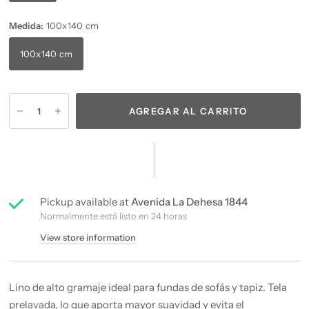
Medida:
100x140 cm
100x140 cm
AGREGAR AL CARRITO
Pickup available at
Avenida La Dehesa 1844
Normalmente está listo en 24 horas
View store information
Lino de alto gramaje ideal para fundas de sofás y tapiz. Tela
prelavada, lo que aporta mayor suavidad y evita el