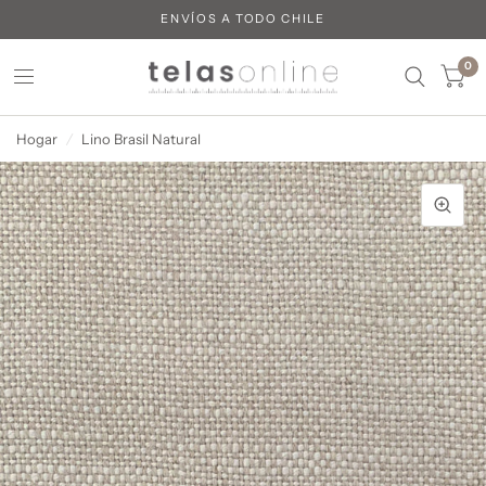
ENVÍOS A TODO CHILE
0
Hogar
/
Lino Brasil Natural